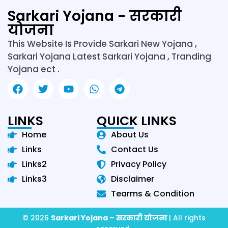
Sarkari Yojana - सरकारी
योजना
This Website Is Provide Sarkari New Yojana ,
Sarkari Yojana Latest Sarkari Yojana , Tranding
Yojana ect .
LINKS
QUICK LINKS
Home
About Us
Links
Contact Us
Links2
Privacy Policy
Links3
Disclaimer
Tearms & Condition
© 2026
Sarkari Yojana – सरकारी योजना
| All rights