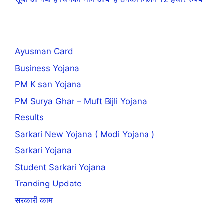
Ayusman Card
Business Yojana
PM Kisan Yojana
PM Surya Ghar – Muft Bijli Yojana
Results
Sarkari New Yojana ( Modi Yojana )
Sarkari Yojana
Student Sarkari Yojana
Tranding Update
सरकारी काम