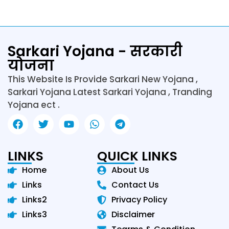
Sarkari Yojana - सरकारी
योजना
This Website Is Provide Sarkari New Yojana ,
Sarkari Yojana Latest Sarkari Yojana , Tranding
Yojana ect .
LINKS
QUICK LINKS
Home
About Us
Links
Contact Us
Links2
Privacy Policy
Links3
Disclaimer