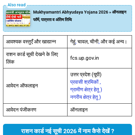
Mukhyamantri Abhyudaya Yojana 2026 » ऑनलाइन
फॉर्म, पात्रता व अंतिम तिथि
आवश्यक वस्तुएँ और खाद्यान्न
गेहूं
,
चावल, चीनी
,
और कई अन्य।
राशन कार्ड सूची देखने के लिए
fcs.up.gov.in
लिंक
उत्तर प्रदेश (यूपी)
प्रवासी श्रमिकों ,
आवेदन ऑफलाइन
ग्रामीण क्षेत्र हेतु )
नगरीय क्षेत्र हेतु )
आवेदन पंजीकरण
ऑनलाइन
राशन कार्ड नई सूची 2026 में नाम कैसे देखें ?