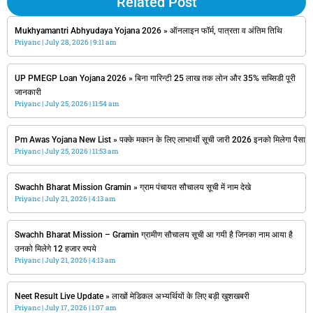
Related Post
कर रहे हैं और वह SarkariNewyojana.com पर अपने
अनुभव से सरकारी योजनाओं से जुड़ी जानकारी शेयर करते हैं
Mukhyamantri Abhyudaya Yojana 2026 » ऑनलाइन फॉर्म, पात्रता व अंतिम तिथि
Priyanc
July 28, 2026
9:11 am
UP PMEGP Loan Yojana 2026 » बिना गारिन्टी 25 लाख तक लोन और 35% सब्सिडी पूरी
जानकारी
Priyanc
July 25, 2026
11:54 am
Pm Awas Yojana New List » पक्के मकान के लिए लाभार्थी सूची जारी 2026 इनको मिलेगा पैसा
Priyanc
July 25, 2026
11:53 am
Swachh Bharat Mission Gramin » ग्राम पंचायत सौचालय सूची में नाम देखे
Priyanc
July 21, 2026
4:13 am
Swachh Bharat Mission – Gramin ग्रामीण सौचालय सूची आ गयी है जिनका नाम आया है
उनको मिलेगे 12 हजार रुपये
Priyanc
July 21, 2026
4:13 am
Neet Result Live Update » लाखों मेडिकल अभ्यर्थियों के लिए बड़ी खुशखबरी
Priyanc
July 17, 2026
1:07 am