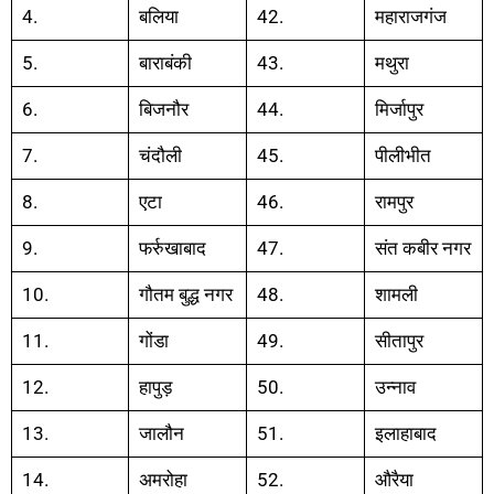
4.
बलिया
42.
महाराजगंज
5.
बाराबंकी
43.
मथुरा
6.
बिजनौर
44.
मिर्जापुर
7.
चंदौली
45.
पीलीभीत
8.
एटा
46.
रामपुर
9.
फर्रुखाबाद
47.
संत कबीर नगर
10.
गौतम बुद्ध नगर
48.
शामली
11.
गोंडा
49.
सीतापुर
12.
हापुड़
50.
उन्नाव
13.
जालौन
51.
इलाहाबाद
14.
अमरोहा
52.
औरैया