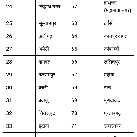
हाथरस
24.
सिद्धार्थ नगर
62.
(महामाया नगर)
25.
सुल्तानपुर
63.
झाँसी
26.
अलीगढ़
64.
कानपुर देहात
27.
अमेठी
65.
कौशाम्बी
28.
बागपत
66.
ललितपुर
29.
बलरामपुर
67.
महोबा
30.
बरेली
68.
मऊ
31.
बदायूं
69.
मुरादाबाद
32.
चित्रकूट
70.
प्रतापगढ़
33.
इटावा
71.
सहारनपुर